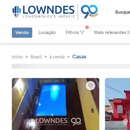
Venda
Locação
Filtros
Mais relevantes
Casas
Início
Brasil
à venda