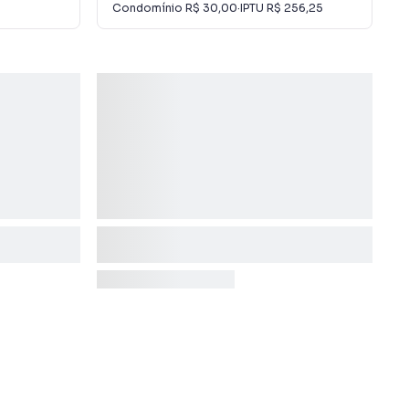
Condomínio
R$ 30,00
·
IPTU
R$ 256,25