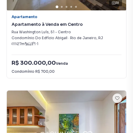
38
Apartamento
Apartamento à Venda em Centro
Rua Washington Luís
,
51
-
Centro
Condomínio Do Edfício Abigail
·
Rio de Janeiro
,
RJ
27
m²
1
1
R$ 300.000,00
Venda
Condomínio
R$ 700,00