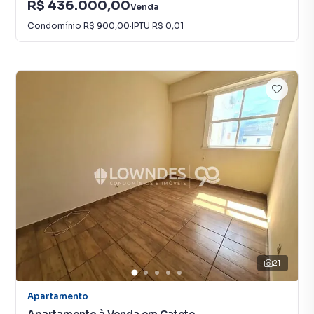
R$ 436.000,00
Venda
Condomínio
R$ 900,00
·
IPTU
R$ 0,01
21
Apartamento