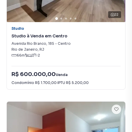
22
Studio
Studio à Venda em Centro
Avenida Rio Branco
,
185
-
Centro
Rio de Janeiro
,
RJ
66
m²
2
2
R$ 600.000,00
Venda
Condomínio
R$ 1.700,00
·
IPTU
R$ 5.200,00