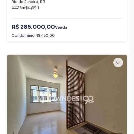
Rio de Janeiro
,
RJ
26
m²
1
1
R$ 285.000,00
Venda
Condomínio
R$ 450,00