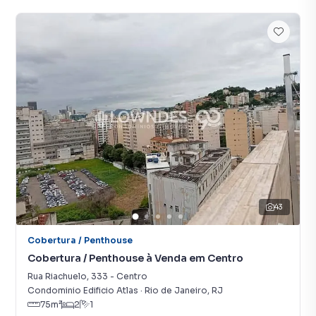
43
Cobertura / Penthouse
Cobertura / Penthouse à Venda em Centro
Rua Riachuelo
,
333
-
Centro
Condominio Edificio Atlas
·
Rio de Janeiro
,
RJ
75
m²
2
1