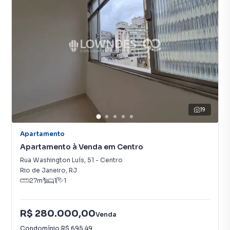
19
Apartamento
Apartamento à Venda em Centro
Rua Washington Luís
,
51
-
Centro
Rio de Janeiro
,
RJ
27
m²
1
1
R$ 280.000,00
Venda
Condomínio
R$ 695,49