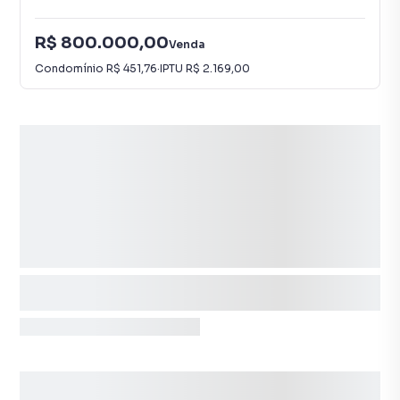
R$ 800.000,00
Venda
Condomínio
R$ 451,76
·
IPTU
R$ 2.169,00