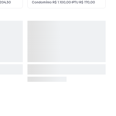
204,30
Condomínio
R$ 1.100,00
·
IPTU
R$ 170,00