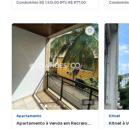
Condomínio
R$ 1.413,00
·
IPTU
R$ 877,00
Condomín
25
Apartamento
Kitnet
Apartamento à Venda em Recreio
Kitnet à