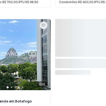
io
R$ 700,00
·
IPTU
R$ 98,90
Condomínio
R$ 400,00
·
IPTU
R$ 
25
 Venda em Botafogo