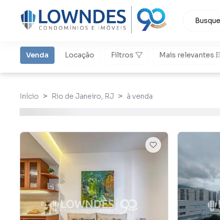
Venda
Locação
Filtros
Mais relevantes
Início
Rio de Janeiro, RJ
à venda