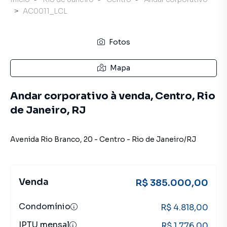
AC0011_LCL
Fotos
Mapa
Andar corporativo à venda, Centro, Rio
de Janeiro, RJ
Avenida Rio Branco
,
20
-
Centro
-
Rio de Janeiro
/
RJ
Venda
R$ 385.000,00
Condomínio
R$ 4.818,00
IPTU mensal
R$ 1.776,00