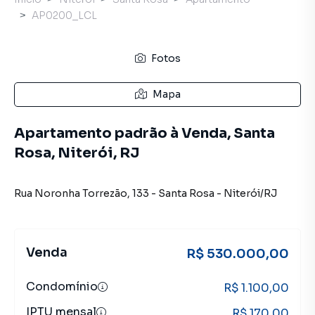
AP0200_LCL
Fotos
Mapa
Apartamento padrão à Venda, Santa
Rosa, Niterói, RJ
Rua Noronha Torrezão
,
133
-
Santa Rosa
-
Niterói
/
RJ
Venda
R$ 530.000,00
Condomínio
R$ 1.100,00
IPTU mensal
R$ 170,00