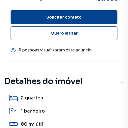
Solicitar contato
Quero visitar
6 pessoas visualizaram este anúncio
Detalhes do imóvel
2
quartos
1
banheiro
80 m²
útil