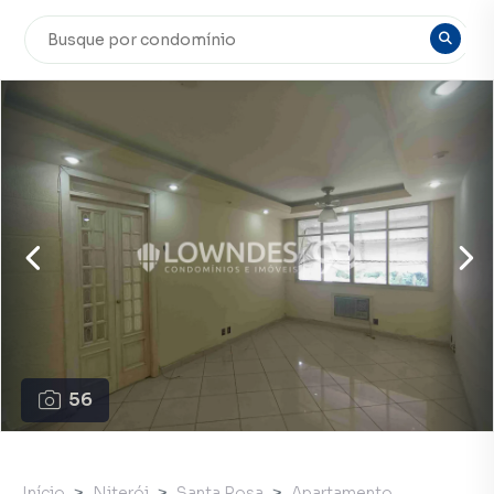
56
Início
Niterói
Santa Rosa
Apartamento