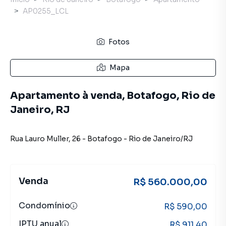
AP0255_LCL
Fotos
Mapa
Apartamento à venda, Botafogo, Rio de
Janeiro, RJ
Rua Lauro Muller
,
26
-
Botafogo
-
Rio de Janeiro
/
RJ
Venda
R$ 560.000,00
Condomínio
R$ 590,00
IPTU anual
R$ 911,40