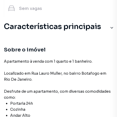
Sem
vagas
Características principais
Andar Alto
Circuito Interno TV
Sobre o imóvel
Elevador
Apartamento à venda com 1 quarto e 1 banheiro.
Portaria 24h
Localizado
em
Rua Lauro Muller
,
no bairro Botafogo
em
Rio De Janeiro
.
Desfrute de
um apartamento
, com diversas comodidades
como:
Portaria 24h
Cozinha
Andar Alto