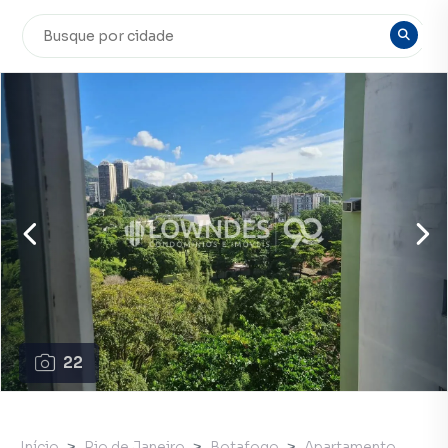
22
Início
Rio de Janeiro
Botafogo
Apartamento