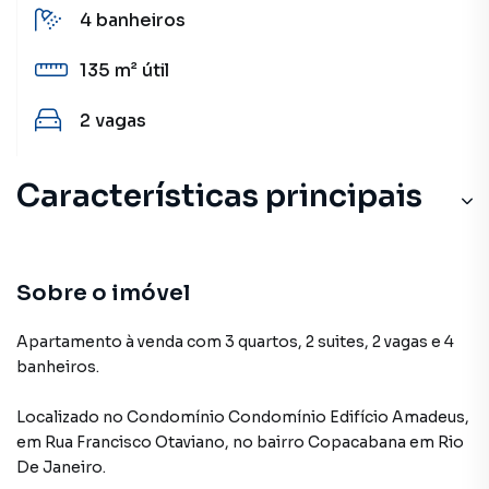
4
banheiros
135 m²
útil
2
vagas
Características principais
Varanda
Portaria 24h
Sobre o imóvel
Tábua / Madeira
Apartamento à venda com 3 quartos, 2 suites, 2 vagas e 4
banheiros.
Vista para o Mar
Localizado
no Condomínio
Condomínio Edifício Amadeus
,
em
Rua Francisco Otaviano
,
no bairro Copacabana
em Rio
De Janeiro
.