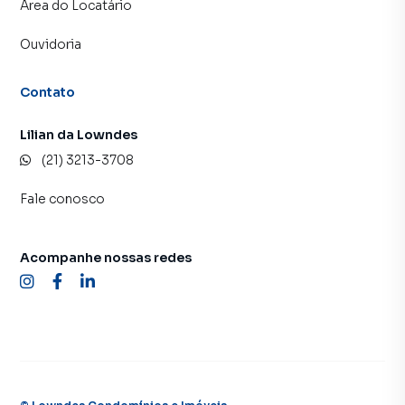
Área do Locatário
Ouvidoria
Contato
Lilian da Lowndes
(21) 3213-3708
Fale conosco
Acompanhe nossas redes