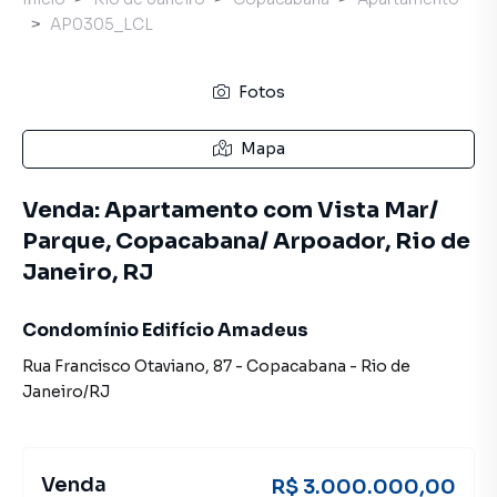
AP0305_LCL
Fotos
Mapa
Venda: Apartamento com Vista Mar/
Parque, Copacabana/ Arpoador, Rio de
Janeiro, RJ
Condomínio Edifício Amadeus
Rua Francisco Otaviano
,
87
-
Copacabana
-
Rio de
Janeiro
/
RJ
Venda
R$ 3.000.000,00