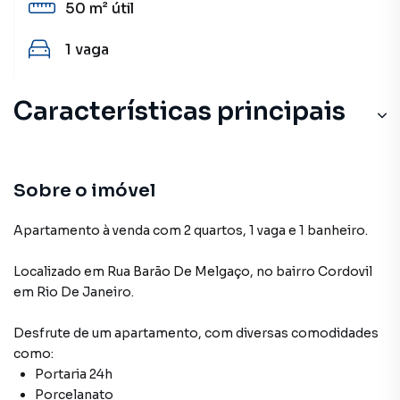
50 m²
útil
1
vaga
Características principais
Churrasqueira
Portaria 24h
Sobre o imóvel
Salão de Festas
Apartamento à venda com 2 quartos, 1 vaga e 1 banheiro.
Elevador
Localizado
em
Rua Barão De Melgaço
,
no bairro Cordovil
em Rio De Janeiro
.
Desfrute de
um apartamento
, com diversas comodidades
como:
Portaria 24h
Porcelanato