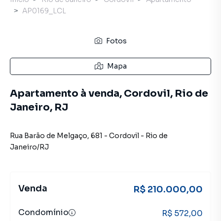
AP0169_LCL
Fotos
Mapa
Apartamento à venda, Cordovil, Rio de
Janeiro, RJ
Rua Barão de Melgaço
,
681
-
Cordovil
-
Rio de
Janeiro
/
RJ
Venda
R$ 210.000,00
Condomínio
R$ 572,00