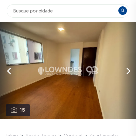
15
Início
Rio de Janeiro
Cordovil
Apartamento