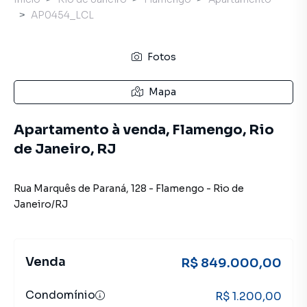
AP0454_LCL
Fotos
Mapa
Apartamento à venda, Flamengo, Rio
de Janeiro, RJ
Rua Marquês de Paraná
,
128
-
Flamengo
-
Rio de
Janeiro
/
RJ
Venda
R$ 849.000,00
Condomínio
R$ 1.200,00