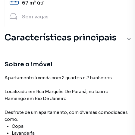
67 m²
útil
Sem
vagas
Características principais
Sobre o imóvel
Apartamento à venda com 2 quartos e 2 banheiros.
Localizado
em
Rua Marquês De Paraná
,
no bairro
Flamengo
em Rio De Janeiro
.
Desfrute de
um apartamento
, com diversas comodidades
como:
Copa
Lavanderia