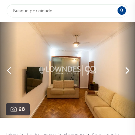
28
Início
Rio de Janeiro
Flamengo
Apartamento