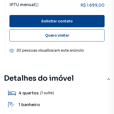
IPTU mensal
R$ 1.699,00
Solicitar contato
Quero visitar
20 pessoas visualizaram este anúncio
Detalhes do imóvel
4
quartos
(1 suíte)
1
banheiro