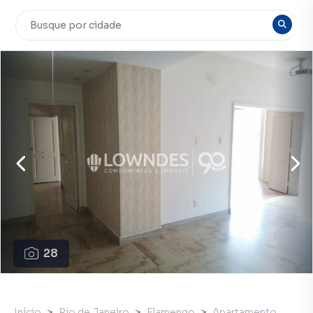
28
Início
Rio de Janeiro
Flamengo
Apartamento