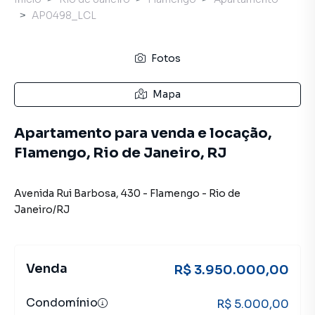
AP0498_LCL
Fotos
Mapa
Apartamento para venda e locação,
Flamengo, Rio de Janeiro, RJ
Avenida Rui Barbosa
,
430
-
Flamengo
-
Rio de
Janeiro
/
RJ
Venda
R$ 3.950.000,00
Condomínio
R$ 5.000,00