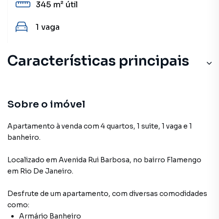
345 m²
útil
1
vaga
Características principais
Sobre o imóvel
Apartamento à venda com 4 quartos, 1 suite, 1 vaga e 1
banheiro.
Localizado
em
Avenida Rui Barbosa
,
no bairro Flamengo
em Rio De Janeiro
.
Desfrute de
um apartamento
, com diversas comodidades
como:
Armário Banheiro