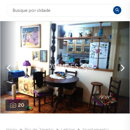
20
Início
Rio de Janeiro
Leblon
Apartamento