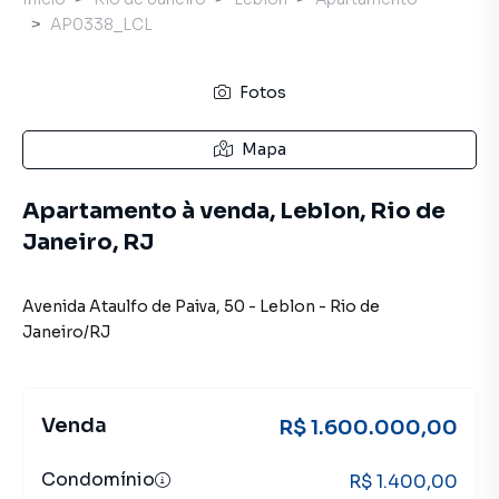
AP0338_LCL
Fotos
Mapa
Apartamento à venda, Leblon, Rio de
Janeiro, RJ
Avenida Ataulfo de Paiva
,
50
-
Leblon
-
Rio de
Janeiro
/
RJ
Venda
R$ 1.600.000,00
Condomínio
R$ 1.400,00