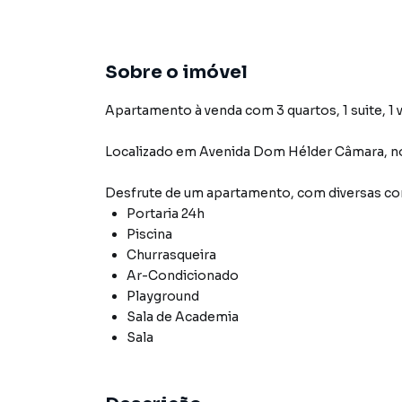
Sobre o imóvel
Apartamento à venda com 3 quartos, 1 suite, 1 
Localizado
em
Avenida Dom Hélder Câmara
,
n
Desfrute de
um apartamento
, com diversas 
Portaria 24h
Piscina
Churrasqueira
Ar-Condicionado
Playground
Sala de Academia
Sala