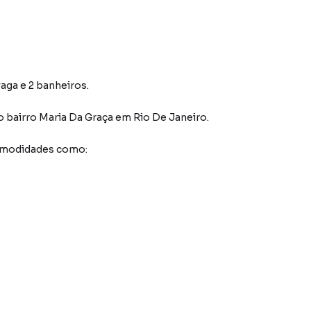
vaga e 2 banheiros.
o bairro Maria Da Graça
em Rio De Janeiro
.
comodidades como: