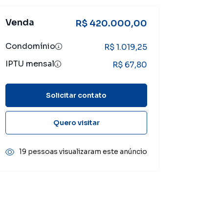
Venda
R$ 420.000,00
Condomínio
R$ 1.019,25
IPTU mensal
R$ 67,80
Solicitar contato
Quero visitar
19 pessoas visualizaram este anúncio