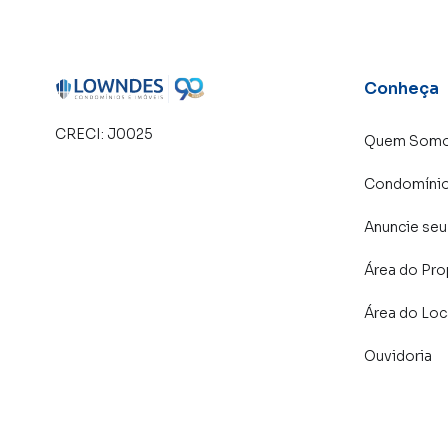
Conheça
CRECI:
J0025
Quem Som
Condomíni
Anuncie seu
Área do Pro
Área do Loc
Ouvidoria