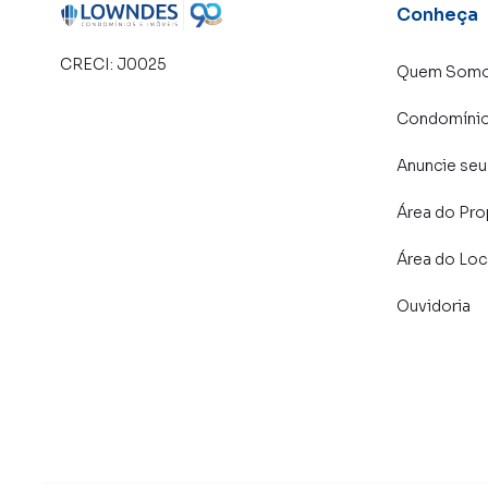
Conheça
CRECI:
J0025
Quem Som
Condomíni
Anuncie seu
Área do Pro
Área do Loc
Ouvidoria