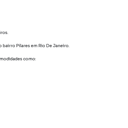
ros.
o bairro Pilares
em Rio De Janeiro
.
comodidades como: