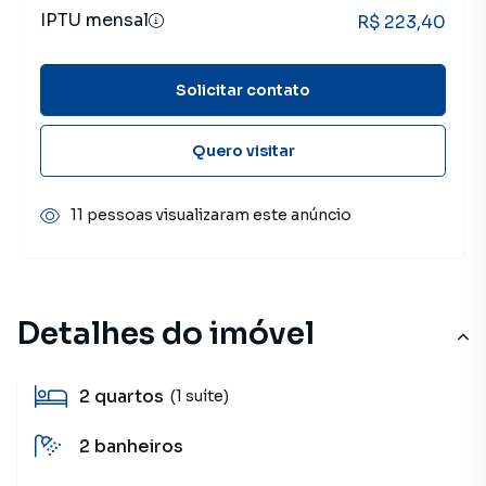
IPTU mensal
R$ 223,40
Solicitar contato
Quero visitar
11 pessoas visualizaram este anúncio
Detalhes do imóvel
2
quartos
(1 suíte)
2
banheiros