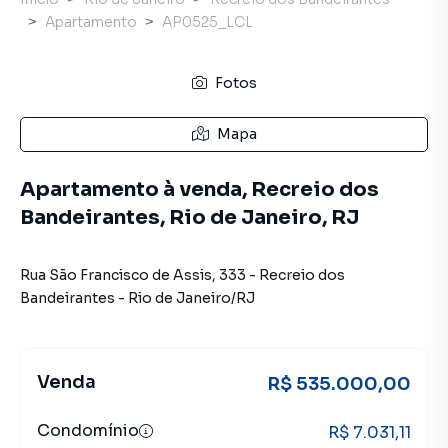
Apartamento
AP0525_LCL
Fotos
Mapa
Apartamento à venda, Recreio dos
Bandeirantes, Rio de Janeiro, RJ
Rua São Francisco de Assis
,
333
-
Recreio dos
Bandeirantes
-
Rio de Janeiro
/
RJ
Venda
R$ 535.000,00
Condomínio
R$ 7.031,11