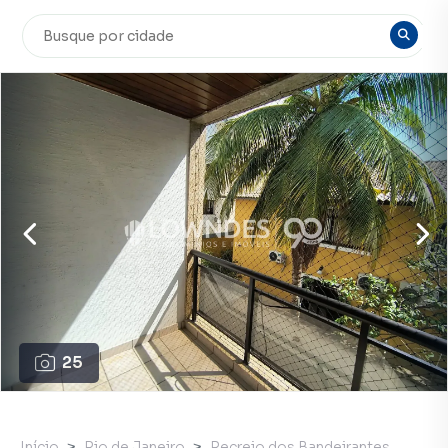
25
Início
Rio de Janeiro
Recreio dos Bandeirantes