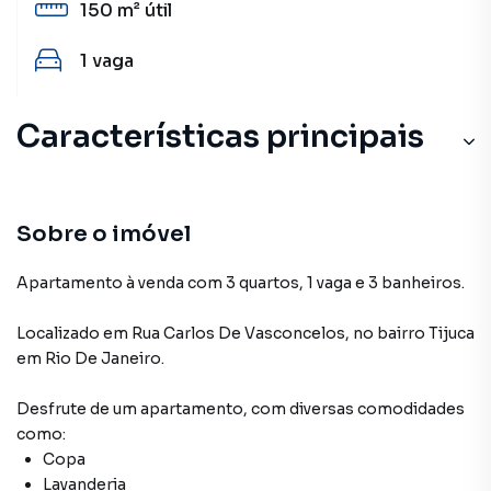
150 m²
útil
1
vaga
Características principais
Aceita Pet
Andar Alto
Sobre o imóvel
Apartamento à venda com 3 quartos, 1 vaga e 3 banheiros.
Localizado
em
Rua Carlos De Vasconcelos
,
no bairro Tijuca
em Rio De Janeiro
.
Desfrute de
um apartamento
, com diversas comodidades
como:
Copa
Lavanderia