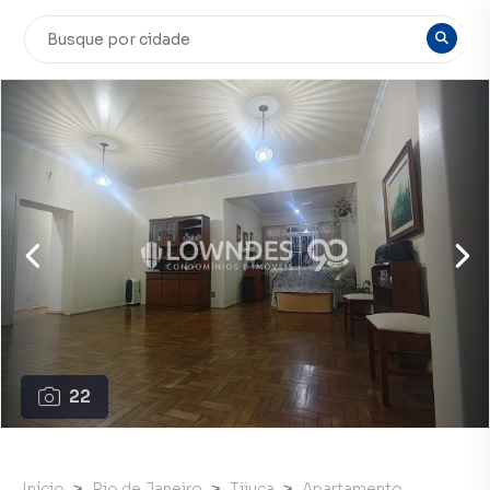
22
Início
Rio de Janeiro
Tijuca
Apartamento