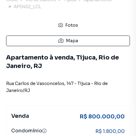
AP0452_LCL
Fotos
Mapa
Apartamento à venda, Tijuca, Rio de
Janeiro, RJ
Rua Carlos de Vasconcelos
,
147
-
Tijuca
-
Rio de
Janeiro
/
RJ
Venda
R$ 800.000,00
Condomínio
R$ 1.800,00