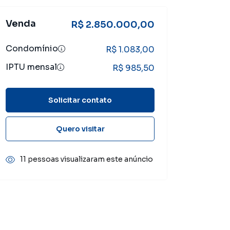
Venda
R$ 2.850.000,00
Condomínio
R$ 1.083,00
IPTU mensal
R$ 985,50
Solicitar contato
Quero visitar
11 pessoas visualizaram este anúncio