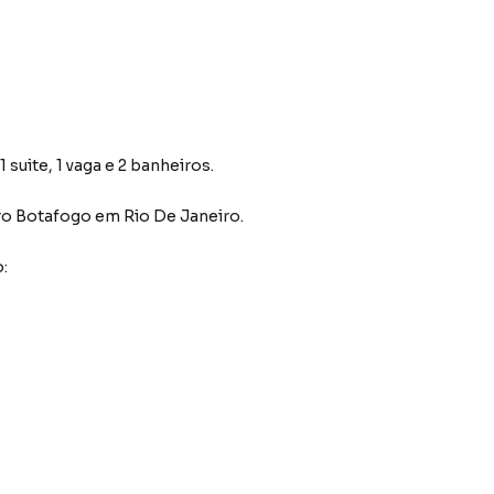
suite, 1 vaga e 2 banheiros.
ro Botafogo
em Rio De Janeiro
.
: