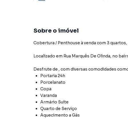
Sobre o imóvel
Cobertura / Penthouse à venda com 3 quartos, 1 
Localizado
em
Rua Marquês De Olinda
,
no bair
Desfrute de
, com diversas comodidades como
Portaria 24h
Porcelanato
Copa
Varanda
Armário Suíte
Quarto de Serviço
Aquecimento a Gás