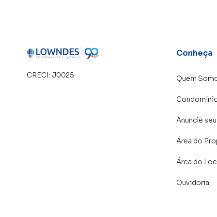
Conheça
CRECI:
J0025
Quem Som
Condomíni
Anuncie seu
Área do Pro
Área do Loc
Ouvidoria