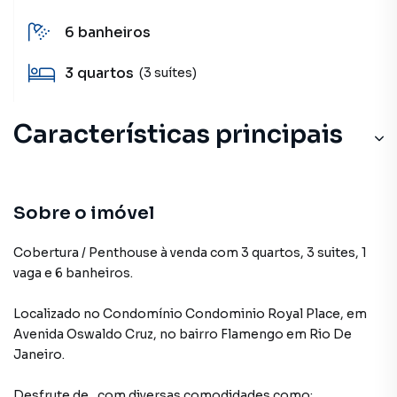
6
banheiros
3
quartos
(3 suítes)
Características principais
Sobre o imóvel
Cobertura / Penthouse à venda com 3 quartos, 3 suites, 1
vaga e 6 banheiros.
Localizado
no Condomínio
Condominio Royal Place
,
em
Avenida Oswaldo Cruz
,
no bairro Flamengo
em Rio De
Janeiro
.
Desfrute de
, com diversas comodidades como: