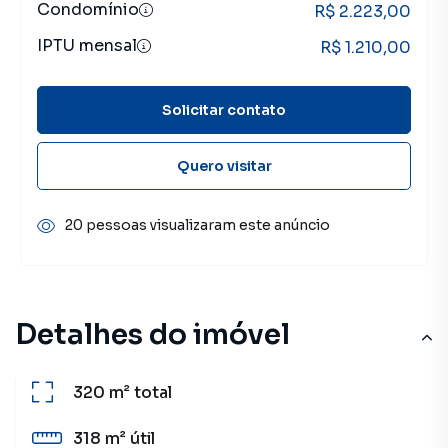
Condomínio
R$ 2.223,00
IPTU mensal
R$ 1.210,00
Solicitar contato
Quero visitar
20 pessoas visualizaram este anúncio
Detalhes do imóvel
320 m²
total
318 m²
útil