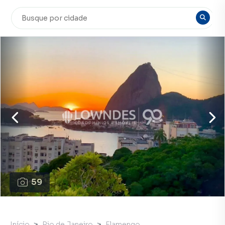
59
Início
Rio de Janeiro
Flamengo