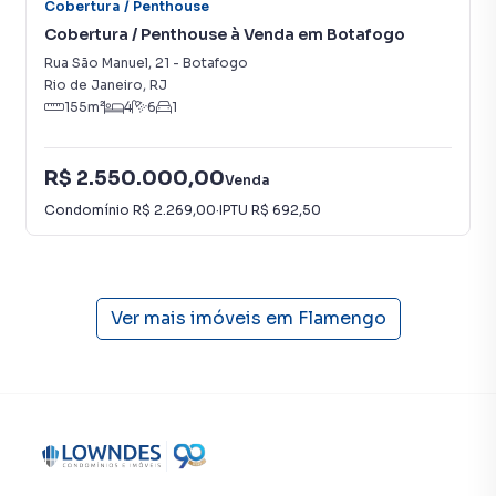
Cobertura / Penthouse
Cobertura / Penthouse à Venda em Botafogo
Rua São Manuel
,
21
-
Botafogo
Rio de Janeiro
,
RJ
155
m²
4
6
1
R$ 2.550.000,00
Venda
Condomínio
R$ 2.269,00
·
IPTU
R$ 692,50
Ver mais imóveis em
Flamengo