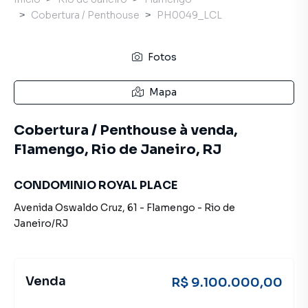
Cobertura / Penthouse
PH0049_LCL
Fotos
Mapa
Cobertura / Penthouse à venda,
Flamengo, Rio de Janeiro, RJ
CONDOMINIO ROYAL PLACE
Avenida Oswaldo Cruz
,
61
-
Flamengo
-
Rio de
Janeiro
/
RJ
Venda
R$ 9.100.000,00