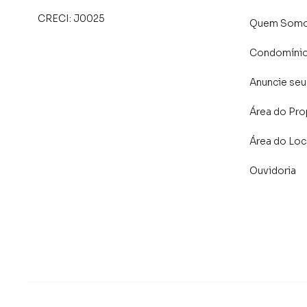
CRECI:
J0025
Quem Som
Condomíni
Anuncie seu
Área do Pro
Área do Loc
Ouvidoria