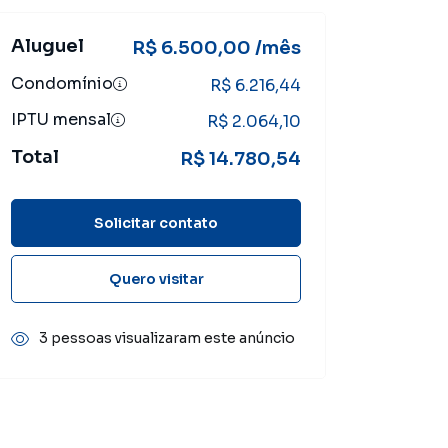
Aluguel
R$ 6.500,00 /mês
Condomínio
R$ 6.216,44
IPTU mensal
R$ 2.064,10
Total
R$ 14.780,54
Solicitar contato
Quero visitar
3 pessoas visualizaram este anúncio