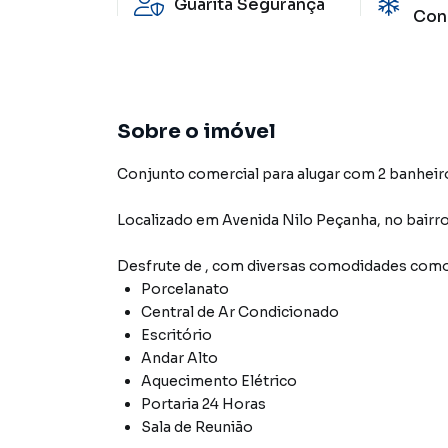
Guarita Segurança
Con
Sobre o imóvel
Conjunto comercial para alugar com 2 banheir
Localizado
em
Avenida Nilo Peçanha
,
no bairr
Desfrute de
, com diversas comodidades como
Porcelanato
Central de Ar Condicionado
Escritório
Andar Alto
Aquecimento Elétrico
Portaria 24 Horas
Sala de Reunião