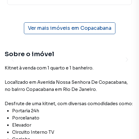
Ver mais imóveis em
Copacabana
Sobre o imóvel
Kitnet à venda com 1 quarto e 1 banheiro.
Localizado
em
Avenida Nossa Senhora De Copacabana
,
no bairro Copacabana
em Rio De Janeiro
.
Desfrute de
uma kitnet
, com diversas comodidades como:
Portaria 24h
Porcelanato
Elevador
Circuito Interno TV