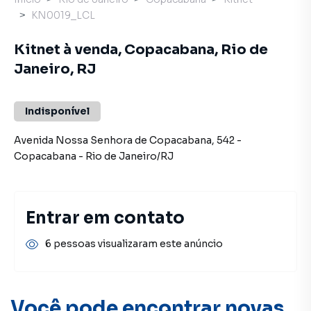
KN0019_LCL
Kitnet à venda, Copacabana, Rio de
Janeiro, RJ
Indisponível
Avenida Nossa Senhora de Copacabana
,
542
-
Copacabana
-
Rio de Janeiro
/
RJ
Entrar em contato
6 pessoas visualizaram este anúncio
Você pode encontrar novas