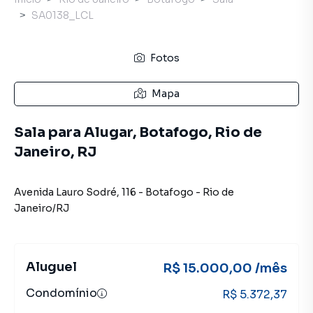
SA0138_LCL
Fotos
Mapa
Sala para Alugar, Botafogo, Rio de
Janeiro, RJ
Avenida Lauro Sodré
,
116
-
Botafogo
-
Rio de
Janeiro
/
RJ
Aluguel
R$ 15.000,00 /mês
Condomínio
R$ 5.372,37