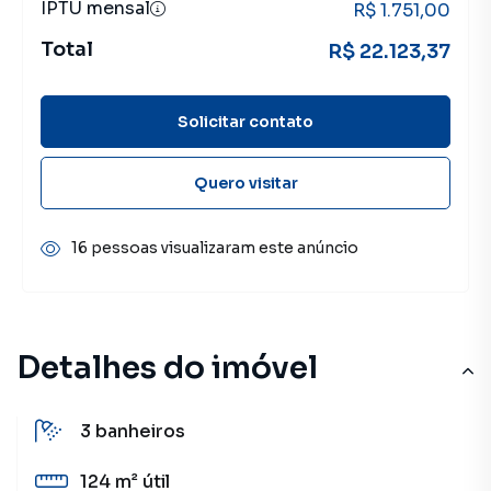
IPTU mensal
R$ 1.751,00
Total
R$ 22.123,37
Solicitar contato
Quero visitar
16 pessoas visualizaram este anúncio
Detalhes do imóvel
3
banheiros
124 m²
útil