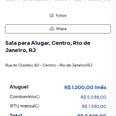
Fotos
Mapa
Sala para Alugar, Centro, Rio de
Janeiro, RJ
Rua do Ouvidor
,
60
-
Centro
-
Rio de Janeiro
/
RJ
Aluguel
R$ 1.200,00 /mês
Condomínio
R$ 5.098,00
IPTU mensal
R$ 1.330,00
Total