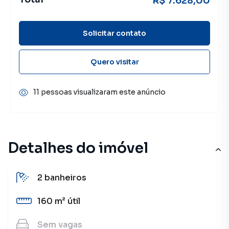
R$ 7.628,00
Solicitar contato
Quero visitar
11 pessoas visualizaram este anúncio
Detalhes do imóvel
2
banheiros
160 m²
útil
Sem
vagas