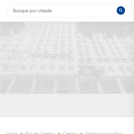
Início
Rio de Janeiro
Centro
Andar corporativo