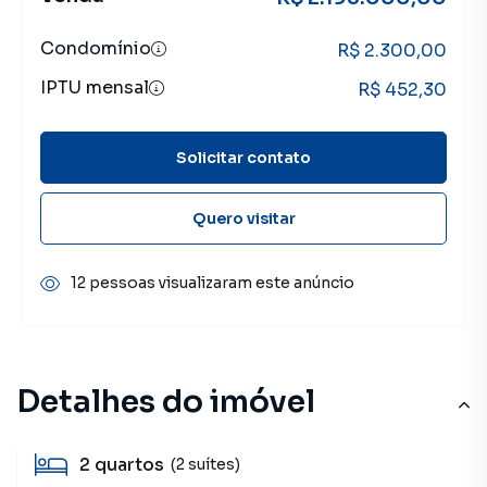
Condomínio
R$ 2.300,00
IPTU mensal
R$ 452,30
Solicitar contato
Quero visitar
12 pessoas visualizaram este anúncio
Detalhes do imóvel
2
quartos
(2 suítes)