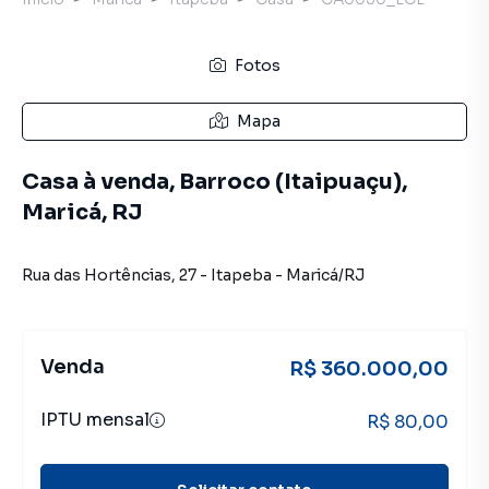
Fotos
Mapa
Casa à venda, Barroco (Itaipuaçu),
Maricá, RJ
Rua das Hortências
,
27
-
Itapeba
-
Maricá
/
RJ
Venda
R$ 360.000,00
IPTU mensal
R$ 80,00