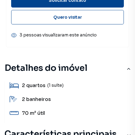
Solicitar contato
Quero visitar
3 pessoas visualizaram este anúncio
Detalhes do imóvel
2
quartos
(1 suíte)
2
banheiros
70 m²
útil
Características principais