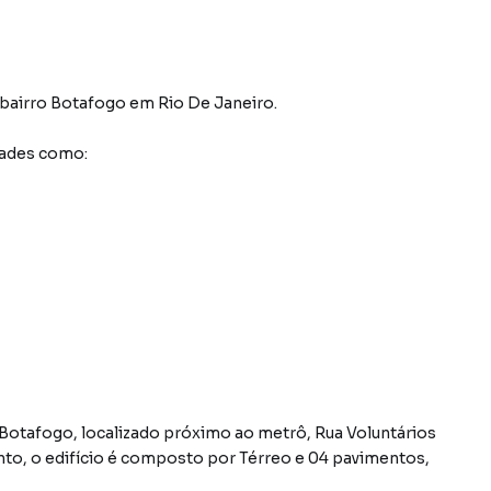
bairro Botafogo
em Rio De Janeiro
.
dades como:
 Botafogo, localizado próximo ao metrô, Rua Voluntários
nto, o edifício é composto por Térreo e 04 pavimentos,