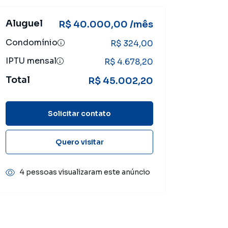
Aluguel
R$ 40.000,00 /mês
Condomínio
R$ 324,00
IPTU mensal
R$ 4.678,20
Total
R$ 45.002,20
Solicitar contato
Quero visitar
4 pessoas visualizaram este anúncio