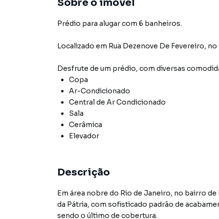
Sobre o imóvel
Prédio para alugar com 6 banheiros.
Localizado
em
Rua Dezenove De Fevereiro
,
no 
Desfrute de
um prédio
, com diversas comodi
Copa
Ar-Condicionado
Central de Ar Condicionado
Sala
Cerâmica
Elevador
Descrição
Em área nobre do Rio de Janeiro, no bairro de
da Pátria, com sofisticado padrão de acabame
sendo o último de cobertura.