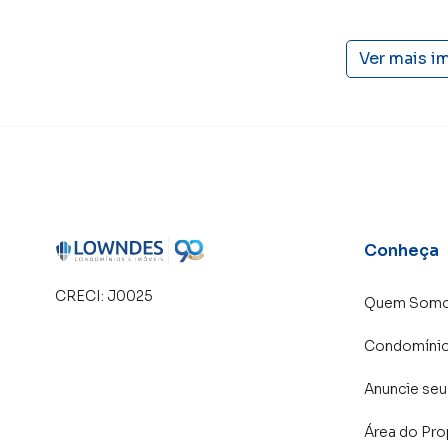
Ver mais i
Conheça
CRECI:
J0025
Quem Som
Condomíni
Anuncie seu
Área do Pro