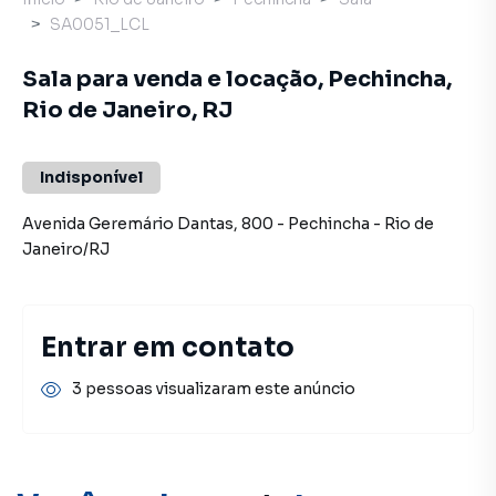
SA0051_LCL
Sala para venda e locação, Pechincha,
Rio de Janeiro, RJ
Indisponível
Avenida Geremário Dantas
,
800
-
Pechincha
-
Rio de
Janeiro
/
RJ
Entrar em contato
3 pessoas visualizaram este anúncio