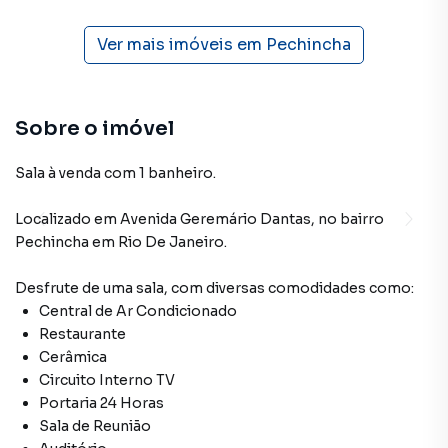
Ver mais imóveis em
Pechincha
Sobre o imóvel
Sala à venda com 1 banheiro.
Localizado
em
Avenida Geremário Dantas
,
no bairro
Pechincha
em Rio De Janeiro
.
Desfrute de
uma sala
, com diversas comodidades como:
Central de Ar Condicionado
Restaurante
Cerâmica
Circuito Interno TV
Portaria 24 Horas
Sala de Reunião