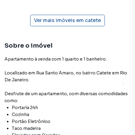
Ver mais imóveis em
catete
Sobre o imóvel
Apartamento à venda com 1 quarto e 1 banheiro.
Localizado
em
Rua Santo Amaro
,
no bairro Catete
em Rio
De Janeiro
.
Desfrute de
um apartamento
, com diversas comodidades
como:
Portaria 24h
Cozinha
Portão Eletrônico
Taco madeira