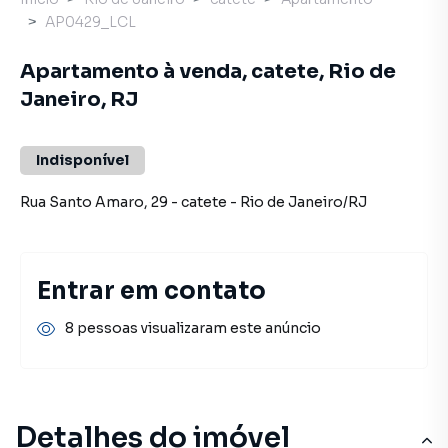
AP0429_LCL
Apartamento à venda, catete, Rio de
Janeiro, RJ
Indisponível
Rua Santo Amaro
,
29
-
catete
-
Rio de Janeiro
/
RJ
Entrar em contato
8 pessoas visualizaram este anúncio
Detalhes do imóvel