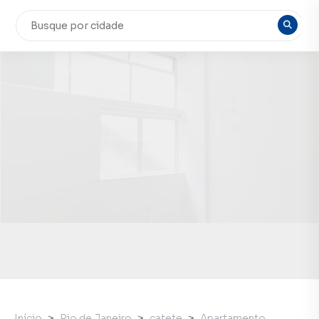
Início
Rio de Janeiro
catete
Apartamento