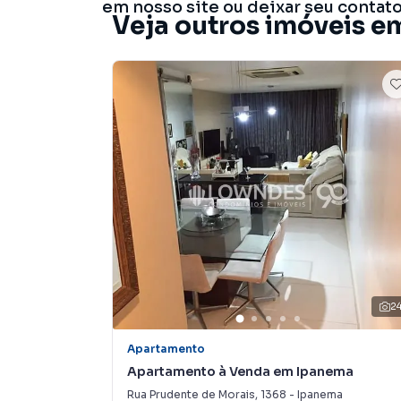
em nosso site ou deixar seu contat
Veja outros imóveis e
2
Apartamento
Apartamento à Venda em Ipanema
Rua Prudente de Morais
,
1368
-
Ipanema