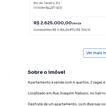
Rio de Janeiro
,
RJ
108
m²
3
4
1
R$ 2.625.000,00
Venda
Condomínio
R$ 3.165,24
·
IPTU
R$ 704,10
Ver mais 
Sobre o imóvel
Apartamento à venda com 4 quartos, 2 vagas e 
Localizado
em
Rua Joaquim Nabuco
,
no bairr
Desfrute de
um apartamento
, com diversas 