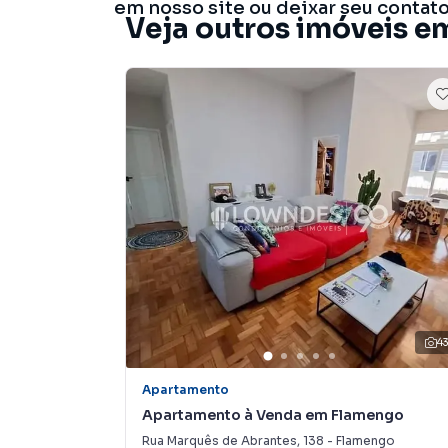
em nosso site ou deixar seu contat
Veja outros imóveis e
4
Apartamento
Apartamento à Venda em Flamengo
Rua Marquês de Abrantes
,
138
-
Flamengo