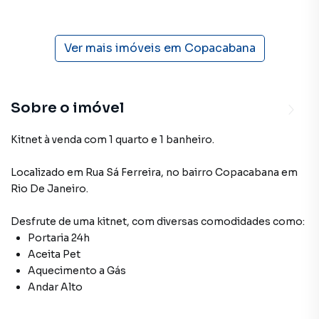
Ver mais imóveis em
Copacabana
Sobre o imóvel
Kitnet à venda com 1 quarto e 1 banheiro.
Localizado
em
Rua Sá Ferreira
,
no bairro Copacabana
em
Rio De Janeiro
.
Desfrute de
uma kitnet
, com diversas comodidades como:
Portaria 24h
Aceita Pet
Aquecimento a Gás
Andar Alto