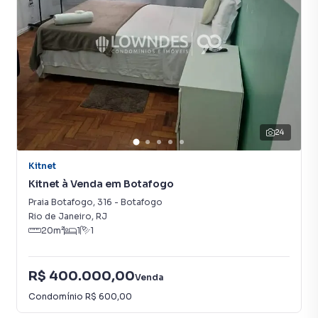
24
Kitnet
Kitnet à Venda em Botafogo
Praia Botafogo
,
316
-
Botafogo
Rio de Janeiro
,
RJ
20
m²
1
1
R$ 400.000,00
Venda
Condomínio
R$ 600,00